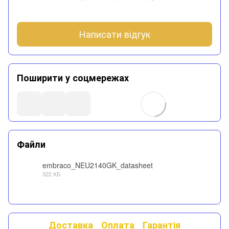
Написати відгук
Поширити у соцмережах
Файли
embraco_NEU2140GK_datasheet
322 КБ
PDF
Доставка
Оплата
Гарантія