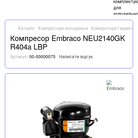
Каталог
Компресори холодильні
Компресори герметич
Компресор Embraco NEU2140GK
R404a LBP
Артикул:
00-00000075
Написати відгук