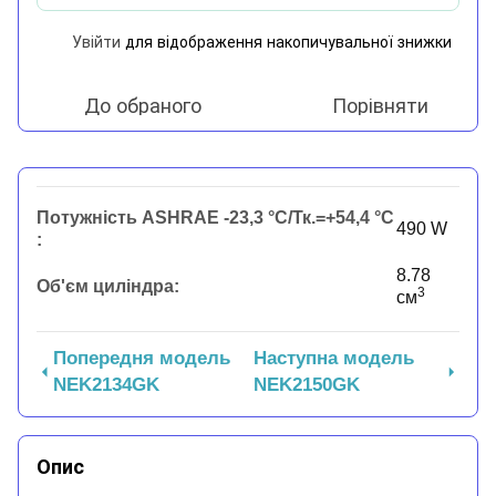
Увійти
для відображення накопичувальної знижки
%
До обраного
Порівняти
Потужність ASHRAE -23,3 °C/Тк.=+54,4 °C
490 W
:
8.78
Об'єм циліндра:
3
см
Попередня модель
Наступна модель
NEK2134GK
NEK2150GK
Опис