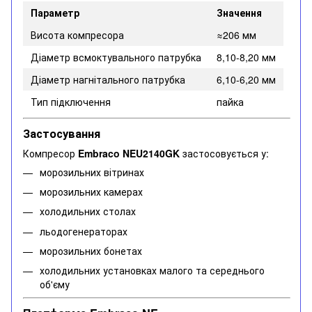
Параметр
Значення
Висота компресора
≈206 мм
Діаметр всмоктувального патрубка
8,10-8,20 мм
Діаметр нагнітального патрубка
6,10-6,20 мм
Тип підключення
пайка
Застосування
Компресор
Embraco NEU2140GK
застосовується у:
морозильних вітринах
морозильних камерах
холодильних столах
льодогенераторах
морозильних бонетах
холодильних установках малого та середнього
об'єму