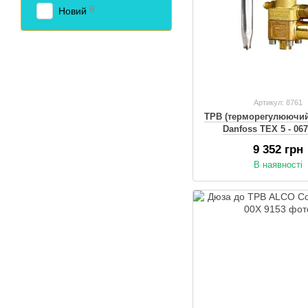
6
Новий
Артикул: 8761
ТРВ (терморегулюючий
Danfoss TЕX 5 - 06
9 352 грн
В наявності