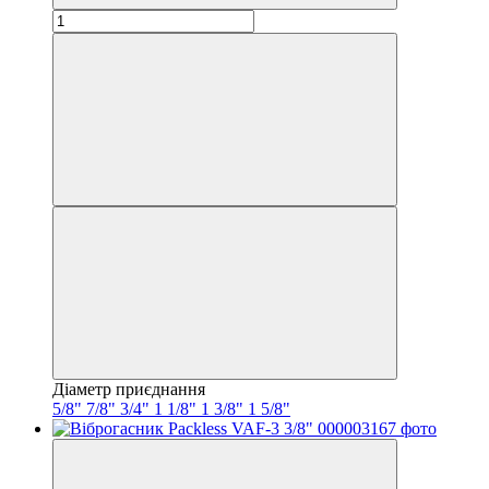
Діаметр приєднання
5/8"
7/8"
3/4"
1 1/8"
1 3/8"
1 5/8"