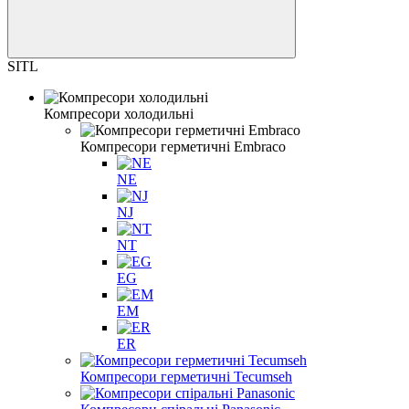
SITL
Компресори холодильні
Компресори герметичні Embraco
NE
NJ
NT
EG
EM
ER
Компресори герметичні Tecumseh