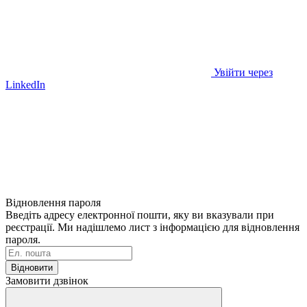
Увійти через
LinkedIn
Відновлення пароля
Введіть адресу електронної пошти, яку ви вказували при
реєстрації. Ми надішлемо лист з інформацією для відновлення
пароля.
Відновити
Замовити дзвінок