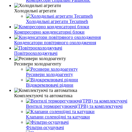
Компресори спіральні Panasonic
Холодильні агрегати
Холодильні агрегати Tecumseh
Компресорно конденсаторні блоки
Конденсатори повітряного охолодження
Повітроохолоджувачі
Ресивери холодоагенту
Ресивери холодоагенту
Відокремлювачі рідини
Комплектуючі та автоматика
Вентилі терморегулюючі(ТРВ) та комплектуючі
Клапани соленоїдні та катушки
Фільтри-осушувачі