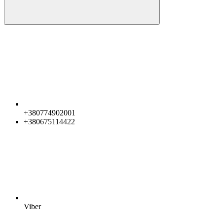
+380774902001
+380675114422
Viber