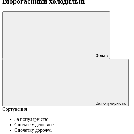
Віброгасники холодильні
Фільтр
За популярністю
Сортування
За популярністю
Спочатку дешевше
Спочатку дорожчі