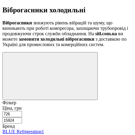
Віброгасники холодильні
Віброгасники
знижують рівень вібрацій та шуму, що
виникають при роботі компресора, захищаючи трубопровід і
продовжуючи строк служби обладнання. На
sitl.com.ua
ви
можете
замовити холодильні віброгасники
з доставкою по
Україні для промислових та комерційних систем.
Фільтр
Ціна, грн
Бренд
BLUE Refrigeration
1