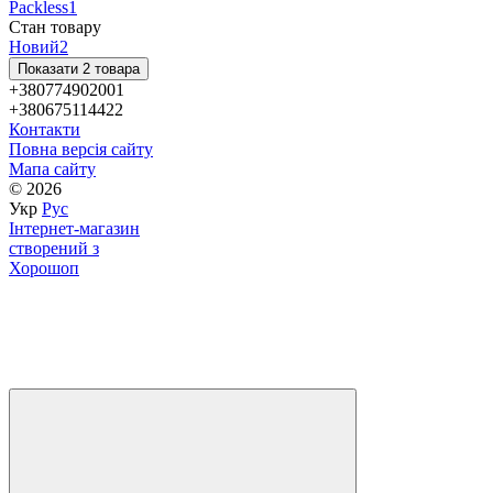
Packless
1
Стан товару
Новий
2
Показати 2 товара
+380774902001
+380675114422
Контакти
Повна версія сайту
Мапа сайту
© 2026
Укр
Рус
Інтернет-магазин
створений з
Хорошоп