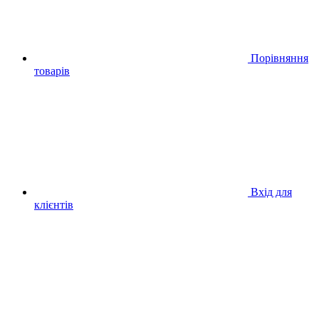
Порівняння
товарів
Вхід для
клієнтів