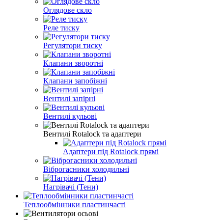
Оглядове скло
Реле тиску
Регулятори тиску
Клапани зворотні
Клапани запобіжні
Вентилі запірні
Вентилі кульові
Вентилі Rotalock та адаптери
Адаптери під Rotalock прямі
Віброгасники холодильні
Нагрівачі (Тени)
Теплообмінники пластинчасті