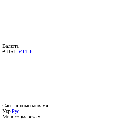
Валюта
₴ UAH
€ EUR
Сайт іншими мовами
Укр
Рус
Ми в соцмережах