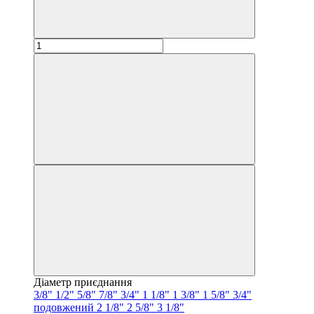
Діаметр приєднання
3/8"
1/2"
5/8"
7/8"
3/4"
1 1/8"
1 3/8"
1 5/8"
3/4"
подовжений
2 1/8"
2 5/8"
3 1/8"