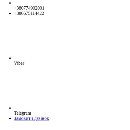
+380774902001
+380675114422
Viber
Telegram
Замовити дзвінок