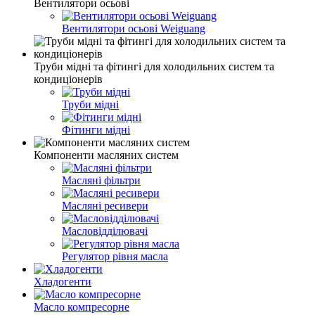
Вентилятори осьові
Вентилятори осьові Weiguang
Труби мідні та фітингі для холодильних систем та
кондиціонерів
Труби мідні
Фітинги мідні
Компоненти масляних систем
Масляні фільтри
Масляні ресивери
Масловідділювачі
Регулятор рівня масла
Хладогенти
Масло компресорне