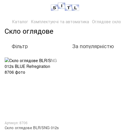
Каталог
Комплектуючі та автоматика
Оглядове скло
Скло оглядове
Фільтр
За популярністю
Артикул: 8706
Скло оглядове BLR/SNG 012s