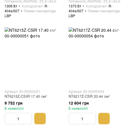
Потужність ASHRAE -23,3/+54,4
Потужність ASHRAE -23,3/+54,4
1306 Вт
Холодоагент
R-
1373 Вт
Холодоагент
R-
404a/507
Режим температури
404a/507
Режим температури
LBP
LBP
Артикул: 00-00000051
Артикул: 00-00000054
NT6215Z-CSIR 17.40 см³
NT6217Z-CSR 20.44 см³
9 752 грн
12 604 грн
В наявності
В наявності