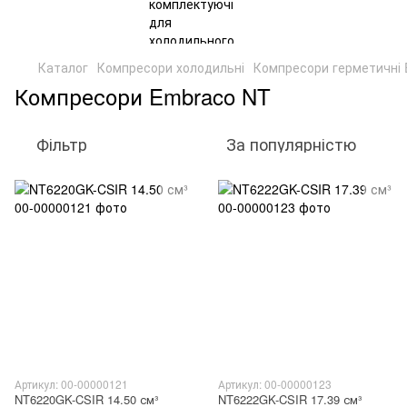
Каталог
Компресори холодильні
Компресори герметичні
Компресори Embraco NT
Фільтр
За популярністю
Артикул: 00-00000121
Артикул: 00-00000123
NT6220GK-CSIR 14.50 см³
NT6222GK-CSIR 17.39 см³