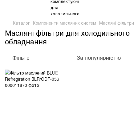
Каталог
Компоненти масляних систем
Масляні фільтри
Масляні фільтри для холодильного
обладнання
Фільтр
За популярністю