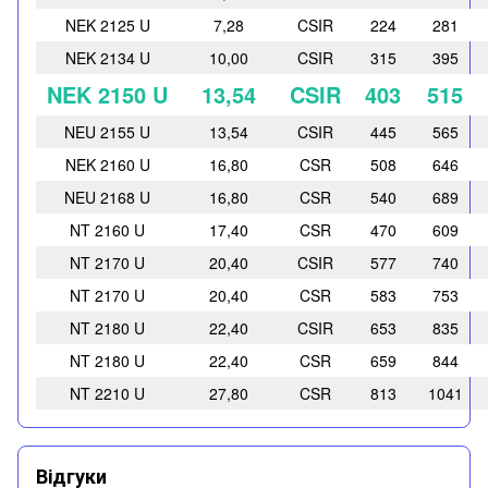
NEK 2125 U
7,28
CSIR
224
281
NEK 2134 U
10,00
CSIR
315
395
NEK 2150 U
13,54
CSIR
403
515
NEU 2155 U
13,54
CSIR
445
565
NEK 2160 U
16,80
CSR
508
646
NEU 2168 U
16,80
CSR
540
689
NT 2160 U
17,40
CSR
470
609
NT 2170 U
20,40
CSIR
577
740
NT 2170 U
20,40
CSR
583
753
NT 2180 U
22,40
CSIR
653
835
NT 2180 U
22,40
CSR
659
844
NT 2210 U
27,80
CSR
813
1041
Відгуки