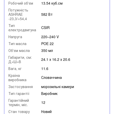
Робочий об'єм
13.54 куб.см
Потужність
ASHRAE
582 Вт
-23,3/+54,4
Тип
CSIR
електродвигуна
Напруга
220–240 V
Тип масла
POE 22
Об'єм масла
350 мл
Габарити, см:
24.1 х 16.2 х 20.6
Д×Ш×В
Вага, кг
11.6
Країна
Словаччина
виробника
Застосування
морозильні камери
Тип гарантії
Виробник
Гарантійний
12
термін, міс.
Стан товару
Новий