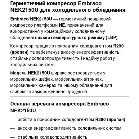
Герметичний компресор Embraco
NEK2150U для холодильного обладнання
Embraco NEK2150U
— герметичний поршневий
компресор платформи
NE
, призначений для
використання у комерційному холодильному
обладнанні
низькотемпературного режиму (LBP)
.
Компресор працює з природним холодоагентом
R290
(пропан)
та забезпечує високу енергоефективність,
стабільну холодопродуктивність і надійну роботу
холодильних систем.
Модель
NEK2150U
широко застосовується у
морозильних шафах, морозильних вітринах,
морозильних камерах та іншому обладнанні для
глибокого заморожування продуктів.
Основні переваги компресора Embraco
NEK2150U
робота з природним холодоагентом
R290 (пропан)
висока енергоефективність холодильних систем
стабільна холодопродуктивність