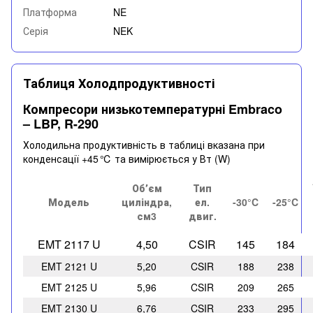
Платформа
NE
Серія
NEK
Таблиця Холодпродуктивності
Компресори низькотемпературні Embraco
– LBP, R-290
Холодильна продуктивність в таблиці вказана при
конденсації +45 ℃ та вимірюється у Вт (W)
Обʼєм
Тип
Модель
циліндра,
ел.
-30°C
-25°C
см3
двиг.
EMT 2117 U
4,50
CSIR
145
184
EMT 2121 U
5,20
CSIR
188
238
EMT 2125 U
5,96
CSIR
209
265
EMT 2130 U
6,76
CSIR
233
295