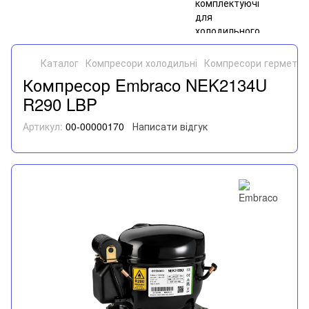
Каталог
Компресори холодильні
Компресори герметич
Компресор Embraco NEK2134U
R290 LBP
Артикул:
00-00000170
Написати відгук