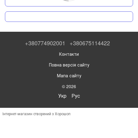
+380774902001
+380675114422
Контакти
Повна версія сайту
Мапа сайту
© 2026
Укр
Рус
Інтернет-магазин створений з Хорошоп