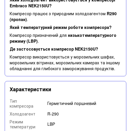
Embraco NEK2150U?
Компресор працює з природним холодоагентом
R290
(пропан)
.
Який температурний режим роботи компресора?
Компресор призначений для
низькотемпературного
режиму (LBP)
.
Де застосовується компресор NEK2150U?
Компресор використовується у морозильних шафах,
морозильних вітринах, морозильних камерах та іншому
обладнанні для глибокого заморожування продуктів.
Характеристики
Тип
Герметичний поршневий
компресора
Холодоагент
R-290
Режим
LBP
температури