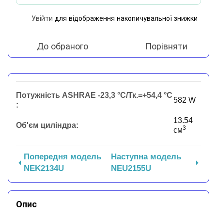
Увійти
для відображення накопичувальної знижки
%
До обраного
Порівняти
Потужність ASHRAE -23,3 °C/Тк.=+54,4 °C
582 W
:
13.54
Об'єм циліндра:
3
см
Попередня модель
Наступна модель
NEK2134U
NEU2155U
Опис