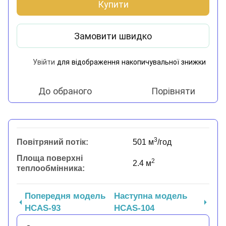
Купити
Замовити швидко
Увійти
для відображення накопичувальної знижки
%
До обраного
Порівняти
3
Повітряний потік:
501 м
/год
Площа поверхні
2
2.4 м
теплообмінника:
Попередня модель
Наступна модель
HCAS-93
HCAS-104