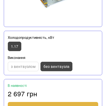
Холодопродуктивність, кВт
1.17
Виконання
з вентвузлом
без вентвузла
В наявності
2 697 грн