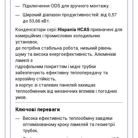
Підключення ODS для зручного монтажу.
Широкий діапазон продуктивностей: від 0,57
до 53,66 кВт.
Конденсатори серії
Hispania HCAS
призначені для
комерційних і промислових холодильних
установок,
де потрібна стабільна робота, низький рівень
шуму та висока енергоефективність. Алюмінієві
ламелі з
гідрофільним покриттям і мідні трубки
забезпечують ефективну теплопередачу та
корозійну стійкість,
а корпус зі сталевих панелей захищає
теплообмінник від механічних впливів і погодних
умов.
Ключові переваги
Висока ефективність теплообміну завдяки
оптимізованому кроку ламелей та геометрії
трубок.