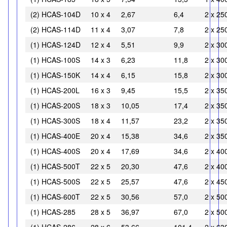
(2) HCAS-104D
10 x 4
2,67
6,4
2 x 25
(2) HCAS-114D
11 x 4
3,07
7,8
2 x 25
(1) HCAS-124D
12 x 4
5,51
9,9
2 x 30
(1) HCAS-100S
14 x 3
6,23
11,8
2 x 30
(1) HCAS-150K
14 x 4
6,15
15,8
2 x 30
(1) HCAS-200L
16 x 3
9,45
15,5
2 x 35
(1) HCAS-200S
18 x 3
10,05
17,4
2 x 35
(1) HCAS-300S
18 x 4
11,57
23,2
2 x 35
(1) HCAS-400E
20 x 4
15,38
34,6
2 x 35
(1) HCAS-400S
20 x 4
17,69
34,6
2 x 40
(1) HCAS-500T
22 x 5
20,30
47,6
2 x 40
(1) HCAS-500S
22 x 5
25,57
47,6
2 x 45
(1) HCAS-600T
22 x 5
30,56
57,0
2 x 50
(1) HCAS-285
28 x 5
36,97
67,0
2 x 50