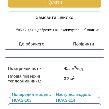
Купити
Замовити швидко
Увійти
для відображення накопичувальної знижки
%
До обраного
Порівняти
3
Повітряний потік:
455 м
/год
Площа поверхні
2
3.2 м
теплообмінника:
Попередня модель
Наступна модель
HCAS-103
HCAS-114