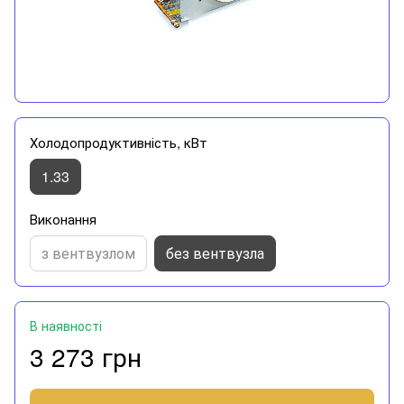
Холодопродуктивність, кВт
1.33
Виконання
з вентвузлом
без вентвузла
В наявності
3 273 грн