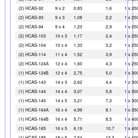
(2) HCAS-92
9 x 2
0,83
1,6
1 x 25
(2) HCAS-93
9 x 3
1,08
2,2
1 x 25
(2) HCAS-94
9 x 4
1,23
2,9
1 x 25
(2) HCAS-103
10 x 3
1,17
2,4
1 x 25
(2) HCAS-104
10 x 4
1,33
3,2
1 x 25
(2) HCAS-114
11 x 4
1,52
3,9
1 x 25
(2) HCAS-124А
12 x 4
1,60
4,3
1 x 25
(1) HCAS-124В
12 x 4
2,75
5,0
1 x 30
(1) HCAS-143
14 x 3
2,62
4,4
1 x 30
(1) HCAS-144
14 x 4
3,07
5,8
1 x 30
(1) HCAS-145
14 x 5
3,21
7,3
1 x 30
(1) HCAS-164А
16 x 4
4,99
8,1
1 x 35
(1) HCAS-164В
16 x 4
5,71
8,5
1 x 40
(1) HCAS-165
16 x 5
6,19
10,7
1 x 40
(1) HCAS-185
18 x 5
7,54
13,3
1 x 40