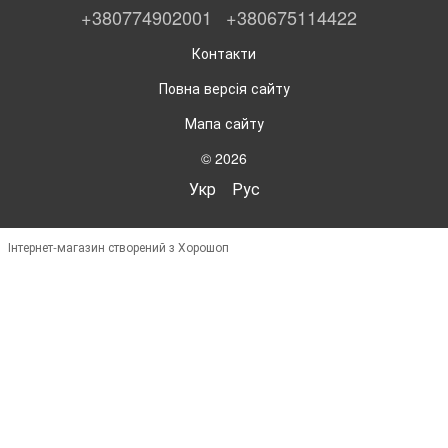
+380774902001
+380675114422
Контакти
Повна версія сайту
Мапа сайту
© 2026
Укр
Рус
Інтернет-магазин створений з Хорошоп