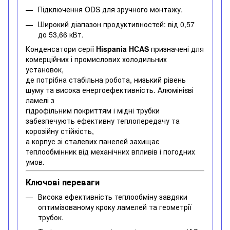
Підключення ODS для зручного монтажу.
Широкий діапазон продуктивностей: від 0,57
до 53,66 кВт.
Конденсатори серії
Hispania HCAS
призначені для
комерційних і промислових холодильних
установок,
де потрібна стабільна робота, низький рівень
шуму та висока енергоефективність. Алюмінієві
ламелі з
гідрофільним покриттям і мідні трубки
забезпечують ефективну теплопередачу та
корозійну стійкість,
а корпус зі сталевих панелей захищає
теплообмінник від механічних впливів і погодних
умов.
Ключові переваги
Висока ефективність теплообміну завдяки
оптимізованому кроку ламелей та геометрії
трубок.