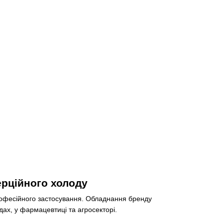
ерційного холоду
рофесійного застосування. Обладнання бренду
ах, у фармацевтиці та агросекторі.