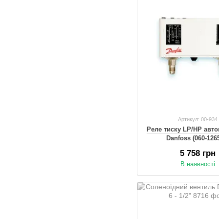
Артикул: 00-934
Реле тиску LP/HP авто
Danfoss (060-126
5 758 грн
В наявності