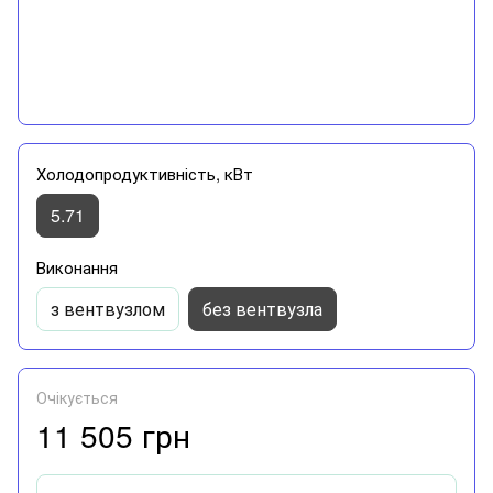
Холодопродуктивність, кВт
5.71
Виконання
з вентвузлом
без вентвузла
Очікується
11 505 грн