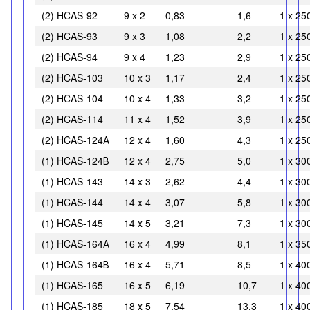
(2) HCAS-92
9 x 2
0,83
1,6
1 x 25
(2) HCAS-93
9 x 3
1,08
2,2
1 x 25
(2) HCAS-94
9 x 4
1,23
2,9
1 x 25
(2) HCAS-103
10 x 3
1,17
2,4
1 x 25
(2) HCAS-104
10 x 4
1,33
3,2
1 x 25
(2) HCAS-114
11 x 4
1,52
3,9
1 x 25
(2) HCAS-124А
12 x 4
1,60
4,3
1 x 25
(1) HCAS-124В
12 x 4
2,75
5,0
1 x 30
(1) HCAS-143
14 x 3
2,62
4,4
1 x 30
(1) HCAS-144
14 x 4
3,07
5,8
1 x 30
(1) HCAS-145
14 x 5
3,21
7,3
1 x 30
(1) HCAS-164А
16 x 4
4,99
8,1
1 x 35
(1) HCAS-164В
16 x 4
5,71
8,5
1 x 40
(1) HCAS-165
16 x 5
6,19
10,7
1 x 40
(1) HCAS-185
18 x 5
7,54
13,3
1 x 40