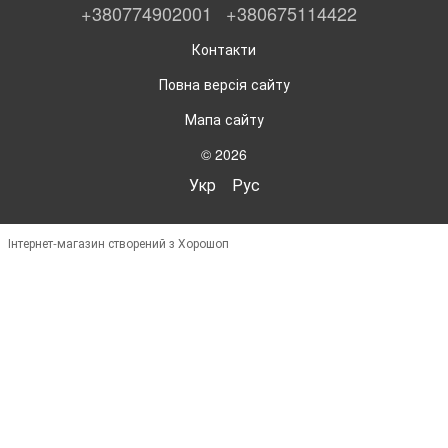
+380774902001
+380675114422
Контакти
Повна версія сайту
Мапа сайту
© 2026
Укр
Рус
Інтернет-магазин створений з Хорошоп