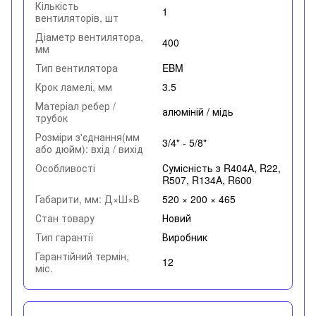
Кількість
1
вентиляторів, шт
Діаметр вентилятора,
400
мм
Тип вентилятора
EBM
Крок ламелі, мм
3.5
Матеріал ребер /
алюміній / мідь
трубок
Розміри з'єднання(мм
3/4" - 5/8"
або дюйм): вхід / вихід
Особливості
Сумісність з R404A, R22,
R507, R134A, R600
Габарити, мм: Д×Ш×В
520 × 200 × 465
Стан товару
Новий
Тип гарантії
Виробник
Гарантійний термін,
12
міс.