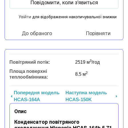
Повідомити, коли з'явиться
Увійти
для відображення накопичувальної знижки
%
До обраного
Порівняти
3
Повітряний потік:
2519 м
/год
Площа поверхні
2
8.5 м
теплообмінника:
Попередня модель
Наступна модель
HCAS-164A
HCAS-150K
Опис
Конденсатор повітряного
охолодження Hispania HCAS-164b 5,71