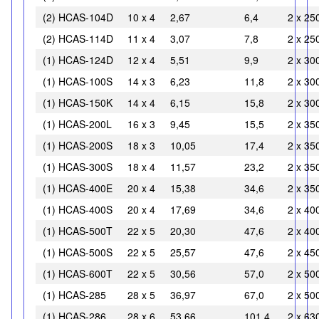
(2) HCAS-104D
10 x 4
2,67
6,4
2 x 25
(2) HCAS-114D
11 x 4
3,07
7,8
2 x 25
(1) HCAS-124D
12 x 4
5,51
9,9
2 x 30
(1) HCAS-100S
14 x 3
6,23
11,8
2 x 30
(1) HCAS-150K
14 x 4
6,15
15,8
2 x 30
(1) HCAS-200L
16 x 3
9,45
15,5
2 x 35
(1) HCAS-200S
18 x 3
10,05
17,4
2 x 35
(1) HCAS-300S
18 x 4
11,57
23,2
2 x 35
(1) HCAS-400E
20 x 4
15,38
34,6
2 x 35
(1) HCAS-400S
20 x 4
17,69
34,6
2 x 40
(1) HCAS-500T
22 x 5
20,30
47,6
2 x 40
(1) HCAS-500S
22 x 5
25,57
47,6
2 x 45
(1) HCAS-600T
22 x 5
30,56
57,0
2 x 50
(1) HCAS-285
28 x 5
36,97
67,0
2 x 50
(1) HCAS-286
28 x 6
53,66
101,4
2 x 63