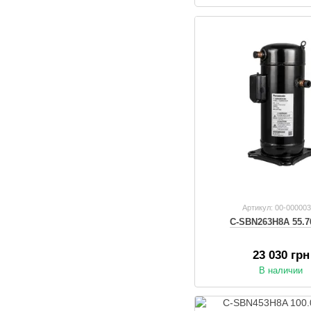
Артикул: 00-00000
C-SBN263H8A 55.7
23 030 грн
В наличии