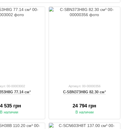
кул: 00-00003002
Артикул: 00-00000356
353H8G 77.14 см³
C-SBN373H8G 82.30 см³
4 535 грн
24 794 грн
В наличии
В наличии