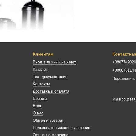
Клиентам
Контактна
Вход в личный кабинет
+380774902
Каталог
+380675114
Тех. документация
Перезвонить
Контакты
Доставка и опалата
Бренды
Мы в соцсетя
Блог
О нас
Обмен и возврат
Пользовательское соглашение
Отзывы о магазине