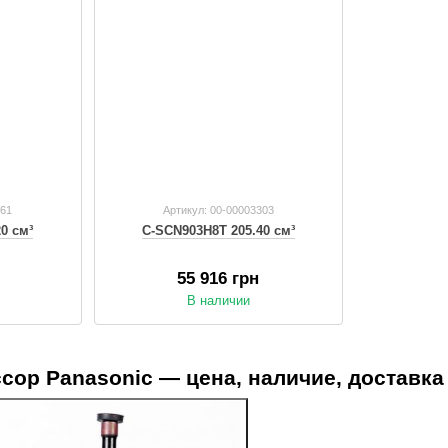
361
Артикул: 00-00003303
0 см³
C-SCN903H8T 205.40 см³
55 916 грн
В наличии
сор Panasonic — цена, наличие, доставка