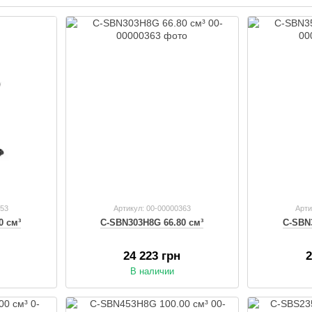
353
Артикул: 00-00000363
Арти
0 см³
C-SBN303H8G 66.80 см³
C-SBN
24 223 грн
2
В наличии