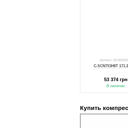
Артикул: 00-00000
C-SCN753H8T 171.2
53 374 грн
В наличии
Купить компрес