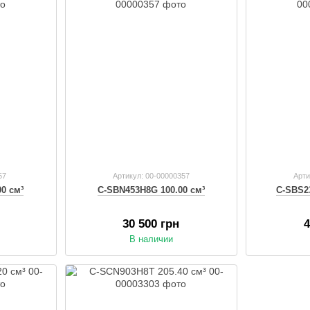
57
Артикул: 00-00000357
Арти
0 см³
C-SBN453H8G 100.00 см³
C-SBS2
30 500 грн
4
В наличии