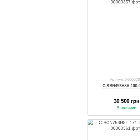
Артикул: 0-000003
C-SBN453H8A 100.0
30 500 грн
В наличии