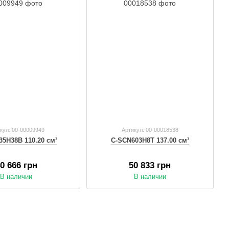
кул: 00-00009949
Артикул: 00-00018538
35H38B 110.20 см³
C-SCN603H8T 137.00 см³
0 666 грн
50 833 грн
В наличии
В наличии