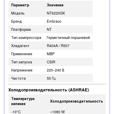
Параметр
Значение
Модель
NT6220GK
Бренд
Embraco
Платформа
NT
Тип компрессора
Герметичный поршневой
Хладагент
R404A / R507
Применение
MBP
Тип запуска
CSIR
Напряжение
220–240 В
Частота
50 Гц
Холодопроизводительность (ASHRAE)
Температура
Холодопроизводительность
кипения
-10°C
~1080 W