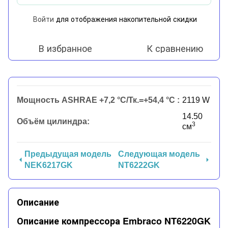
Войти
для отображения накопительной скидки
%
В избранное
К сравнению
Мощность ASHRAE +7,2 °C/Тк.=+54,4 °C :
2119 W
14.50
Объём цилиндра:
3
см
Предыдущая модель
Следующая модель
NEK6217GK
NT6222GK
Описание
Описание компрессора Embraco NT6220GK