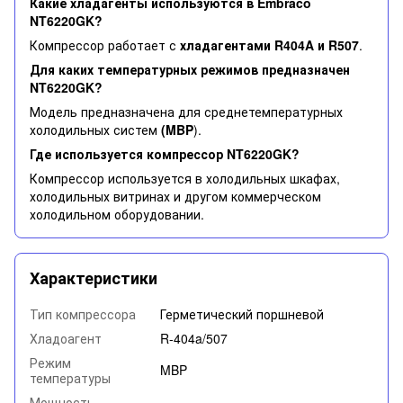
Какие хладагенты используются в Embraco
NT6220GK?
Компрессор работает с
хладагентами R404A и R507
.
Для каких температурных режимов предназначен
NT6220GK?
Модель предназначена для среднетемпературных
холодильных систем
(MBP
).
Где используется компрессор NT6220GK?
Компрессор используется в холодильных шкафах,
холодильных витринах и другом коммерческом
холодильном оборудовании.
Характеристики
Тип компрессора
Герметический поршневой
Хладоагент
R-404a/507
Режим
MBP
температуры
Мощность