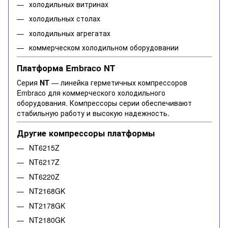
холодильных витринах
холодильных столах
холодильных агрегатах
коммерческом холодильном оборудовании
Платформа Embraco NT
Серия
NT
— линейка герметичных компрессоров
Embraco для коммерческого холодильного
оборудования. Компрессоры серии обеспечивают
стабильную работу и высокую надежность.
Другие компрессоры платформы
NT6215Z
NT6217Z
NT6220Z
NT2168GK
NT2178GK
NT2180GK