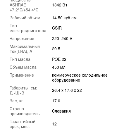
ASHRAE
1342 Вт
+7,2⁰С/+54,4⁰С
Рабочий объем
14.50 куб.см
Тип
CSIR
електродвигателя
Напряжение
220–240 V
Максимальный
29.5
ток(LRA), A
Тип масла
POE 22
Объем масла
450 мл
Применение
коммерческое холодильное
оборудование
Габариты, см:
26.4 х 17.6 х 22
Д×Ш×В
Вес, кг
17.0
Страна
Словакия
производитель
Гарантийный
12
срок, мес.