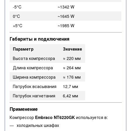
-5°C
~1342 W
0°C
~1645 W
+5°C
~1985 W
Габариты и подключения
Параметр
Значение
Высота компрессора
≈ 220 мм
Длина компрессора
≈ 264 мм
Ширина компрессора
≈ 176 мм
Патрубок всасывания
12,7 мм
Патрубок нагнетания
6,42 мм
Применение
Компрессор
Embraco NT6220GK
используется в:
холодильных шкафах