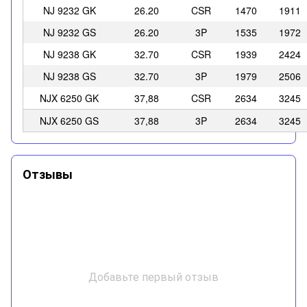
NJ 9232 GK
26.20
CSR
1470
1911
NJ 9232 GS
26.20
3P
1535
1972
NJ 9238 GK
32.70
CSR
1939
2424
NJ 9238 GS
32.70
3P
1979
2506
NJX 6250 GK
37,88
CSR
2634
3245
NJX 6250 GS
37,88
3P
2634
3245
Отзывы
Добавьте первый отзыв