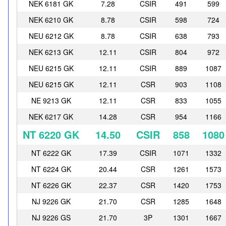
NEK 6181 GK
7.28
CSIR
491
599
NEK 6210 GK
8.78
CSIR
598
724
NEU 6212 GK
8.78
CSIR
638
793
NEK 6213 GK
12.11
CSIR
804
972
NEU 6215 GK
12.11
CSIR
889
1087
NEU 6215 GK
12.11
CSR
903
1108
NE 9213 GK
12.11
CSR
833
1055
NEK 6217 GK
14.28
CSR
954
1166
NT 6220 GK
14.50
CSIR
858
1080
NT 6222 GK
17.39
CSIR
1071
1332
NT 6224 GK
20.44
CSR
1261
1573
NT 6226 GK
22.37
CSR
1420
1753
NJ 9226 GK
21.70
CSR
1285
1648
NJ 9226 GS
21.70
3P
1301
1667