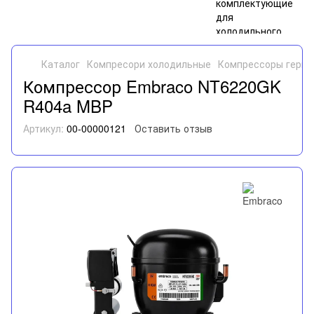
Каталог
Компресори холодильные
Компрессоры герме
Компрессор Embraco NT6220GK
R404a MBP
Артикул:
00-00000121
Оставить отзыв