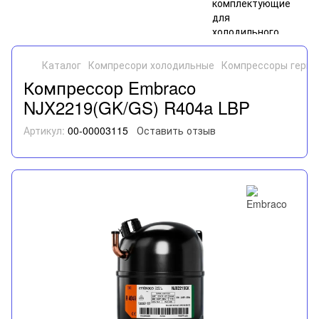
Каталог
Компресори холодильные
Компрессоры герме
Компрессор Embraco
NJX2219(GK/GS) R404a LBP
Артикул:
00-00003115
Оставить отзыв