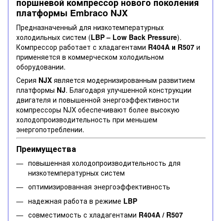
поршневой компрессор нового поколения
платформы Embraco NJX
Предназначенный для низкотемпературных
холодильных систем (
LBP – Low Back Pressure
).
Компрессор работает с хладагентами
R404A и R507
и
применяется в коммерческом холодильном
оборудовании.
Серия
NJX
является модернизированным развитием
платформы
NJ
. Благодаря улучшенной конструкции
двигателя и повышенной энергоэффективности
компрессоры NJX обеспечивают более высокую
холодопроизводительность при меньшем
энергопотреблении.
Преимущества
повышенная холодопроизводительность для
низкотемпературных систем
оптимизированная энергоэффективность
надежная работа в режиме
LBP
совместимость с хладагентами
R404A / R507