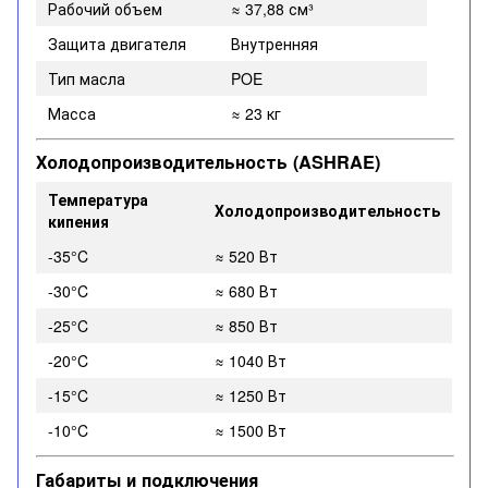
Рабочий объем
≈ 37,88 см³
Защита двигателя
Внутренняя
Тип масла
POE
Масса
≈ 23 кг
Холодопроизводительность (ASHRAE)
Температура
Холодопроизводительность
кипения
-35°C
≈ 520 Вт
-30°C
≈ 680 Вт
-25°C
≈ 850 Вт
-20°C
≈ 1040 Вт
-15°C
≈ 1250 Вт
-10°C
≈ 1500 Вт
Габариты и подключения