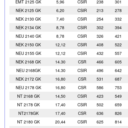
EMT 2125 GK
5,96
CSIR
238
301
NEK 2125 GK
6,20
CSIR
213
278
NEK 2130 GK
7,40
CSIR
254
332
NEK 2134 GK
8,78
CSIR
302
394
NEU 2140 GK
8,78
CSIR
326
421
NEK 2150 GK
12,12
CSIR
408
522
NEU 2155 GK
12,12
CSIR
432
557
NEK 2168 GK
14.30
CSR
466
605
NEU 2168GK
14.30
CSIR
496
642
NEK 2172 GK
16,80
CSR
531
687
NEU 2178 GK
16,80
CSR
586
753
NT 2168 GK
14,50
CSIR
423
549
NT 2178 GK
17,40
CSIR
502
659
NT2178GK
17,40
CSR
636
826
NT 2180 GK
20,44
CSIR
625
814