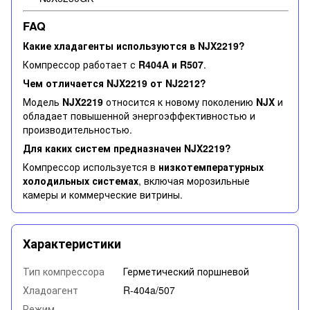
FAQ
Какие хладагенты используются в NJX2219?
Компрессор работает с
R404A и R507
.
Чем отличается NJX2219 от NJ2212?
Модель
NJX2219
относится к новому поколению
NJX
и
обладает повышенной энергоэффективностью и
производительностью.
Для каких систем предназначен NJX2219?
Компрессор используется в
низкотемпературных
холодильных системах
, включая морозильные
камеры и коммерческие витрины.
Характеристики
Тип компрессора
Герметический поршневой
Хладоагент
R-404a/507
Режим