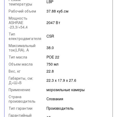
LBP
температуры
Рабочий объем
37.88 куб.см
Мощность
ASHRAE
2047 Вт
-23,3/+54,4
Тип
CSR
електродвигателя
Максимальный
38.0
ток(LRA), A
Тип масла
POE 22
Объем масла
750 мл
Вес, кг
22.8
Габариты, см:
22.3 х 17.9 х 27.6
Д×Ш×В
Применение
морозильные камеры
Страна
Словакия
производитель
Тип гарантии
Производитель
Гарантийный