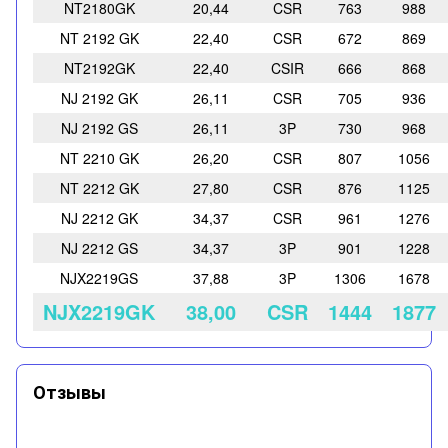
NT2180GK
20,44
CSR
763
988
NT 2192 GK
22,40
CSR
672
869
NT2192GK
22,40
CSIR
666
868
NJ 2192 GK
26,11
CSR
705
936
NJ 2192 GS
26,11
3P
730
968
NT 2210 GK
26,20
CSR
807
1056
NT 2212 GK
27,80
CSR
876
1125
NJ 2212 GK
34,37
CSR
961
1276
NJ 2212 GS
34,37
3P
901
1228
NJX2219GS
37,88
3P
1306
1678
NJX2219GK
38,00
CSR
1444
1877
Отзывы