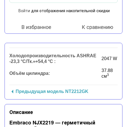
Войти
для отображения накопительной скидки
%
В избранное
К сравнению
Холодопроизводительность ASHRAE
2047 W
-23,3 °C/Тк.=+54,4 °C :
37.88
Объём цилиндра:
3
см
Предыдущая модель NT2212GK
Описание
Embraco NJX2219 — герметичный