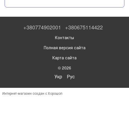
+380774902001
+380675114422
Контакты
Полная версия сайта
Карта сайта
© 2026
Укр
Рус
Интернет-магазин создан с Хорошоп