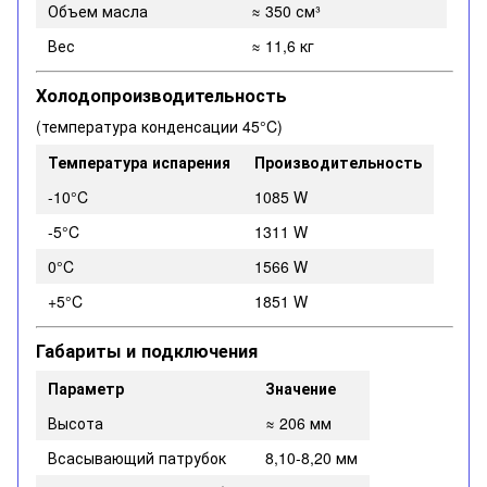
Объем масла
≈ 350 см³
Вес
≈ 11,6 кг
Холодопроизводительность
(температура конденсации 45°C)
Температура испарения
Производительность
-10°C
1085 W
-5°C
1311 W
0°C
1566 W
+5°C
1851 W
Габариты и подключения
Параметр
Значение
Высота
≈ 206 мм
Всасывающий патрубок
8,10-8,20 мм