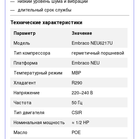
низкий уровень шума и вибрации
длительный срок службы
Технические характеристики
Параметр
Значение
Модель
Embraco NEU6217U
Тип компрессора
герметичный поршневой
Платформа
Embraco NEU
Температурный режим
MBP
Хладагент
R290
Напряжение
220–240 В
Частота
50 Гц
Тип двигателя
CSIR
Номинальная мощность
≈ 1/2 HP
Масло
POE