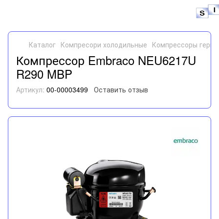
Каталог
Компресори холодильные
Компрессоры герме
Компрессор Embraco NEU6217U
R290 MBP
Артикул:
00-00003499
Оставить отзыв