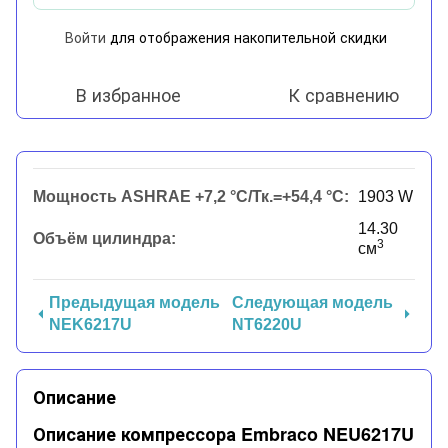
Войти
для отображения накопительной скидки
%
В избранное
К сравнению
Мощность ASHRAE +7,2 °C/Тк.=+54,4 °C:
1903 W
14.30
Объём цилиндра:
3
см
Предыдущая модель
Следующая модель
NEK6217U
NT6220U
Описание
Описание компрессора Embraco NEU6217U