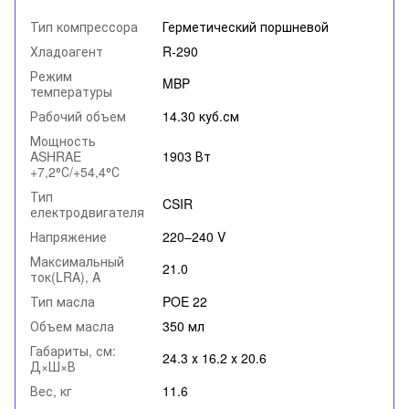
Тип компрессора
Герметический поршневой
Хладоагент
R-290
Режим
MBP
температуры
Рабочий объем
14.30 куб.см
Мощность
ASHRAE
1903 Вт
+7,2⁰С/+54,4⁰С
Тип
CSIR
електродвигателя
Напряжение
220–240 V
Максимальный
21.0
ток(LRA), A
Тип масла
POE 22
Объем масла
350 мл
Габариты, см:
24.3 х 16.2 х 20.6
Д×Ш×В
Вес, кг
11.6