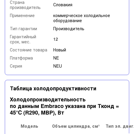
Страна
Словакия
производитель
Применение
коммерческое холодильное
оборудование
Тип гарантии
Производитель
Гарантийный
12
срок, мес.
Состояние товара
Новый
Платформа
NE
Серия
NEU
Таблица холодопродуктивности
Холодопроизводительность
Тконд =
по данным Embraco указана при
45°C
(R290, MBP), Вт
Модель
Объем цилиндра, см³
Тип эл. двиг