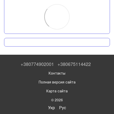
+380774902001
+380675114422
Контакты
Полная версия сайта
Карта сайта
© 2026
Укр
Рус