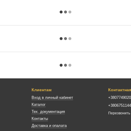
Клиентам
Контактна
Вход в личный кабинет
+380774902
Каталог
+380675114
Тех. документация
Перезвонить
Контакты
Доставка и опалата