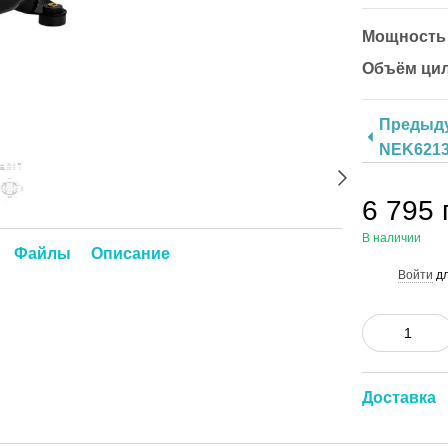
Мощность A
Объём ци
Предыд
NEK621
6 795 
В наличии
Файлы
Описание
Войти
дл
%
Доставка