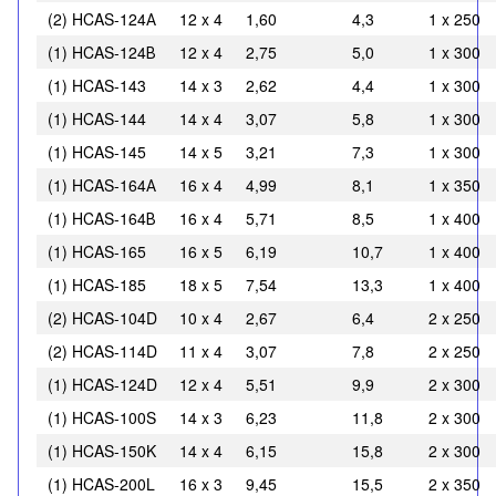
(2) HCAS-124А
12 x 4
1,60
4,3
1 x 250
(1) HCAS-124В
12 x 4
2,75
5,0
1 x 300
(1) HCAS-143
14 x 3
2,62
4,4
1 x 300
(1) HCAS-144
14 x 4
3,07
5,8
1 x 300
(1) HCAS-145
14 x 5
3,21
7,3
1 x 300
(1) HCAS-164А
16 x 4
4,99
8,1
1 x 350
(1) HCAS-164В
16 x 4
5,71
8,5
1 x 400
(1) HCAS-165
16 x 5
6,19
10,7
1 x 400
(1) HCAS-185
18 x 5
7,54
13,3
1 x 400
(2) HCAS-104D
10 x 4
2,67
6,4
2 x 250
(2) HCAS-114D
11 x 4
3,07
7,8
2 x 250
(1) HCAS-124D
12 x 4
5,51
9,9
2 x 300
(1) HCAS-100S
14 x 3
6,23
11,8
2 x 300
(1) HCAS-150K
14 x 4
6,15
15,8
2 x 300
(1) HCAS-200L
16 x 3
9,45
15,5
2 x 350