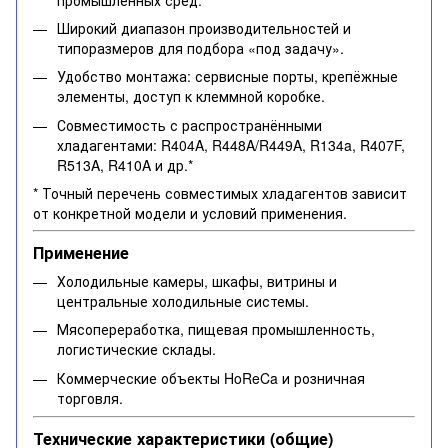
Широкий диапазон производительностей и
типоразмеров для подбора «под задачу».
Удобство монтажа: сервисные порты, крепёжные
элементы, доступ к клеммной коробке.
Совместимость с распространёнными
хладагентами: R404A, R448A/R449A, R134a, R407F,
R513A, R410A и др.*
* Точный перечень совместимых хладагентов зависит
от конкретной модели и условий применения.
Применение
Холодильные камеры, шкафы, витрины и
центральные холодильные системы.
Мясопереработка, пищевая промышленность,
логистические склады.
Коммерческие объекты HoReCa и розничная
торговля.
Технические характеристики (общие)