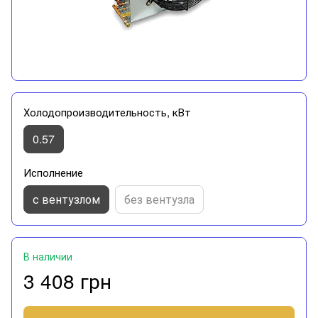
Холодопроизводительность, кВт
0.57
Исполнение
с вентузлом
без вентузла
В наличии
3 408 грн