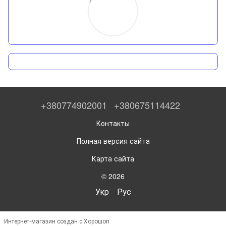
+380774902001
+380675114422
Контакты
Полная версия сайта
Карта сайта
© 2026
Укр
Рус
Интернет-магазин создан с Хорошоп