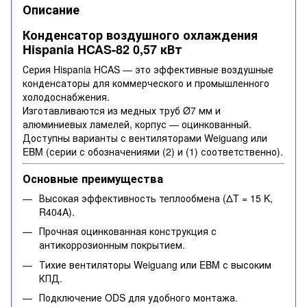
Описание
Конденсатор воздушного охлаждения
Hispania HCAS-82 0,57 кВт
Серия Hispania HCAS — это эффективные воздушные
конденсаторы для коммерческого и промышленного
холодоснабжения.
Изготавливаются из медных труб Ø7 мм и
алюминиевых ламелей, корпус — оцинкованный.
Доступны варианты с вентиляторами Weiguang или
EBM (серии с обозначениями (2) и (1) соответственно).
Основные преимущества
Высокая эффективность теплообмена (ΔT = 15 K,
R404A).
Прочная оцинкованная конструкция с
антикоррозионным покрытием.
Тихие вентиляторы Weiguang или EBM с высоким
КПД.
Подключение ODS для удобного монтажа.