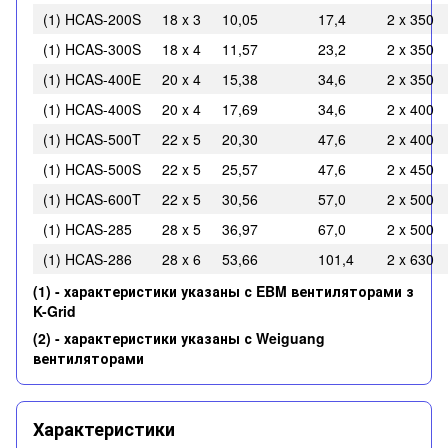
(1) HCAS-200S
18 x 3
10,05
17,4
2 x 350
(1) HCAS-300S
18 x 4
11,57
23,2
2 x 350
(1) HCAS-400E
20 x 4
15,38
34,6
2 x 350
(1) HCAS-400S
20 x 4
17,69
34,6
2 x 400
(1) HCAS-500T
22 x 5
20,30
47,6
2 x 400
(1) HCAS-500S
22 x 5
25,57
47,6
2 x 450
(1) HCAS-600T
22 x 5
30,56
57,0
2 x 500
(1) HCAS-285
28 x 5
36,97
67,0
2 x 500
(1) HCAS-286
28 x 6
53,66
101,4
2 x 630
(1)
-
характеристики указаны с EBM вентиляторами з
K-Grid
(2) - характеристики указаны с Weiguang
вентиляторами
Характеристики