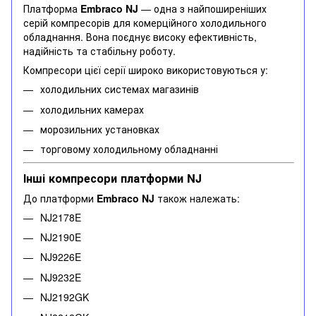
Платформа
Embraco NJ
— одна з найпоширеніших
серій компресорів для комерційного холодильного
обладнання. Вона поєднує високу ефективність,
надійність та стабільну роботу.
Компресори цієї серії широко використовуються у:
холодильних системах магазинів
холодильних камерах
морозильних установках
торговому холодильному обладнанні
Інші компресори платформи NJ
До платформи
Embraco NJ
також належать:
NJ2178E
NJ2190E
NJ9226E
NJ9232E
NJ2192GK