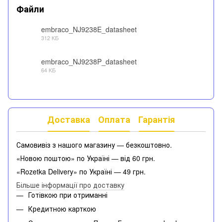
Файли
embraco_NJ9238E_datasheet
312 КБ
PDF
embraco_NJ9238P_datasheet
64 КБ
PDF
Доставка
Оплата
Гарантія
Самовивіз з нашого магазину — безкоштовно.
«Новою поштою» по Україні — від 60 грн.
«Rozetka Delivery» по Україні — 49 грн.
Більше інформації про доставку
Готівкою при отриманні
Кредитною карткою