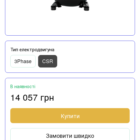
Тип електродвигуна
3Phase
CSR
В наявності
14 057 грн
Купити
Замовити швидко