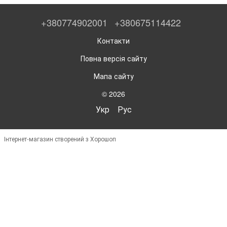
+380774902001
+380675114422
Контакти
Повна версія сайту
Мапа сайту
© 2026
Укр
Рус
Інтернет-магазин створений з Хорошоп