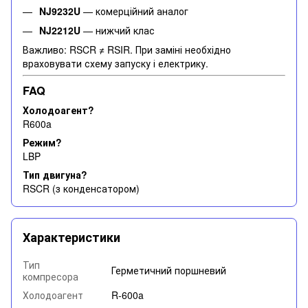
NJ9232U
— комерційний аналог
NJ2212U
— нижчий клас
Важливо: RSCR ≠ RSIR. При заміні необхідно
враховувати схему запуску і електрику.
FAQ
Холодоагент?
R600a
Режим?
LBP
Тип двигуна?
RSCR (з конденсатором)
Характеристики
Тип
Герметичний поршневий
компресора
Холодоагент
R-600a