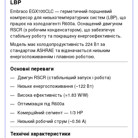
LBP
Embraco EGX100CLC — герметичний поршневий
компресор для низькотемпературних систем (LBP), що
працює на холодоагенті R600a. Оснащений двигуном
RSCR (з робочим конденсатором), що забезпечує
стабільну роботу та покращену енергоефективність.
Модель має холодопродуктивність 224 Вт за
стандартом ASHRAE та відзначається низьким
енергоспоживанням і плавною роботою.
Основні переваги
Двигун RSCR (стабільніший запуск і робота)
Низьке енергоспоживання (~122 Вт)
Висока ефективність (≈1.83 W/W)
Оптимізація під R600a
Комерційний сегмент — 1/3 HP
Низький робочий струм (~0.56 A)
Технічні характеристики