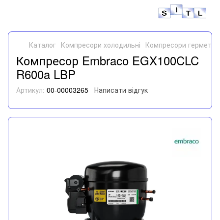
Каталог
Компресори холодильні
Компресори герметич
Компресор Embraco EGX100CLC
R600a LBP
Артикул:
00-00003265
Написати відгук