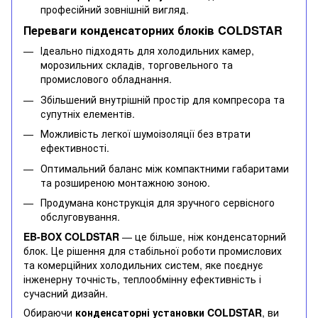
професійний зовнішній вигляд.
Переваги конденсаторних блоків COLDSTAR
Ідеально підходять для холодильних камер,
морозильних складів, торговельного та
промислового обладнання.
Збільшений внутрішній простір для компресора та
супутніх елементів.
Можливість легкої шумоізоляції без втрати
ефективності.
Оптимальний баланс між компактними габаритами
та розширеною монтажною зоною.
Продумана конструкція для зручного сервісного
обслуговування.
EB-BOX COLDSTAR
— це більше, ніж конденсаторний
блок. Це рішення для стабільної роботи промислових
та комерційних холодильних систем, яке поєднує
інженерну точність, теплообмінну ефективність і
сучасний дизайн.
Обираючи
конденсаторні установки COLDSTAR
, ви