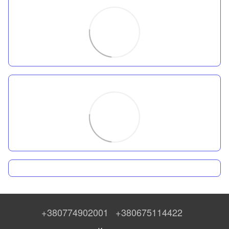
+380774902001
+380675114422