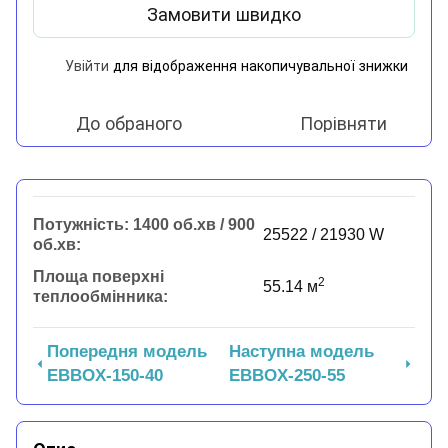
Замовити швидко
Увійти
для відображення накопичувальної знижки
%
До обраного
Порівняти
Потужність: 1400 об.хв / 900
25522 / 21930 W
об.хв:
Площа поверхні
2
55.14 м
теплообмінника:
Попередня модель
Наступна модель
EBBOX-150-40
EBBOX-250-55