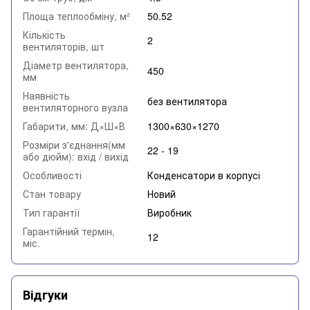
Площа теплообміну, м²
50.52
Кількість
2
вентиляторів, шт
Діаметр вентилятора,
450
мм
Наявність
без вентилятора
вентиляторного вузла
Габарити, мм: Д×Ш×В
1300×630×1270
Розміри з'єднання(мм
22 - 19
або дюйм): вхід / вихід
Особливості
Конденсатори в корпусі
Стан товару
Новий
Тип гарантії
Виробник
Гарантійний термін,
12
міс.
Відгуки